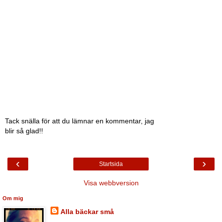
Tack snälla för att du lämnar en kommentar, jag
blir så glad!!
‹
›
Startsida
Visa webbversion
Om mig
Alla bäckar små