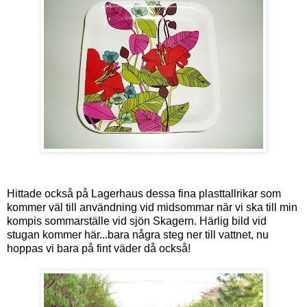
Hittade också på Lagerhaus dessa fina plasttallrikar som
kommer väl till användning vid midsommar när vi ska till min
kompis sommarställe vid sjön Skagern. Härlig bild vid
stugan kommer här...bara några steg ner till vattnet, nu
hoppas vi bara på fint väder då också!