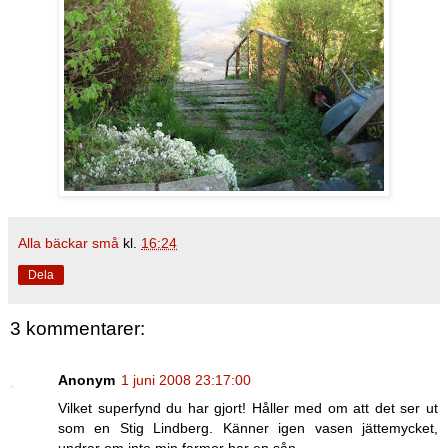
Alla bäckar små
kl.
16:24
Dela
3 kommentarer:
Anonym
1 juni 2008 23:17:00
Vilket superfynd du har gjort! Håller med om att det ser ut
som en Stig Lindberg. Känner igen vasen jättemycket,