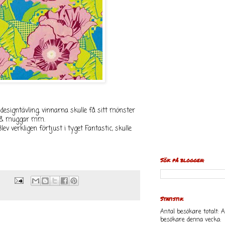
designtävling, vinnarna skulle få sitt mönster
r & muggar mm.
ev verkligen förtjust i tyget Fantastic, skulle
Sök på bloggen:
Statistik
Antal besökare totalt:
A
besökare denna vecka: