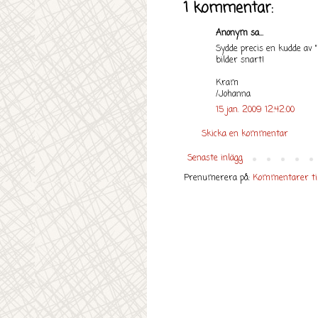
1 kommentar:
Anonym sa...
Sydde precis en kudde av "F
bilder snart!
Kram
/Johanna
15 jan. 2009 12:42:00
Skicka en kommentar
Senaste inlägg
Prenumerera på:
Kommentarer til