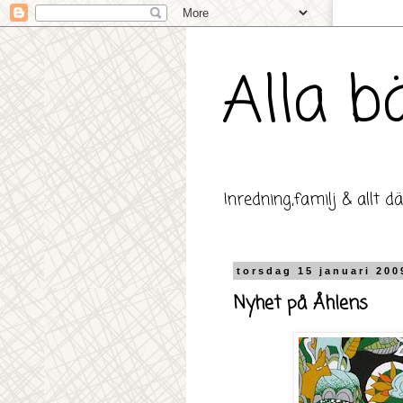
Alla 
Inredning,familj & allt d
torsdag 15 januari 200
Nyhet på Åhlens